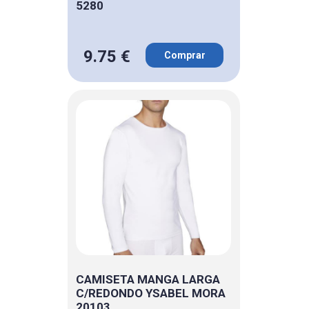
5280
9.75 €
Comprar
CAMISETA MANGA LARGA
C/REDONDO YSABEL MORA
20103