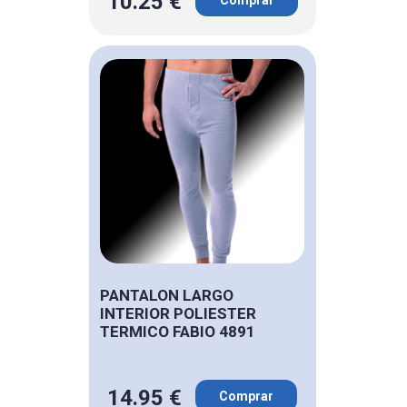
10.25 €
PANTALON LARGO
INTERIOR POLIESTER
TERMICO FABIO 4891
14.95 €
Comprar