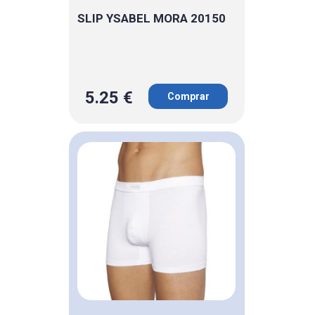
SLIP YSABEL MORA 20150
5.25 €
Comprar