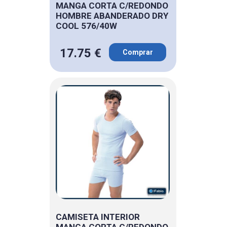
MANGA CORTA C/REDONDO
HOMBRE ABANDERADO DRY
COOL 576/40W
17.75 €
Comprar
CAMISETA INTERIOR
MANGA CORTA C/REDONDO