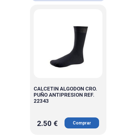
CALCETIN ALGODON CRO.
PUÑO ANTIPRESION REF.
22343
2.50 €
Comprar