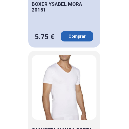
BOXER YSABEL MORA
20151
5.75 €
Comprar