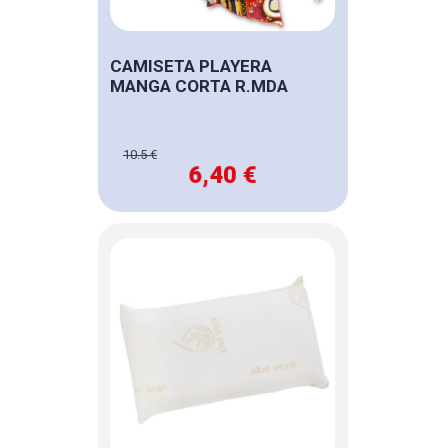
CAMISETA PLAYERA
MANGA CORTA R.MDA
10.5 €
6,40 €