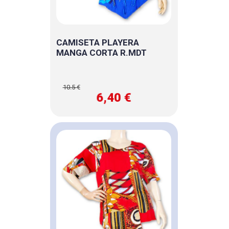
CAMISETA PLAYERA
MANGA CORTA R.MDT
10.5 €
6,40 €