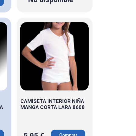
CAMISETA INTERIOR NIÑA
GA
MANGA CORTA LARA 8608
5.95 €
Comprar