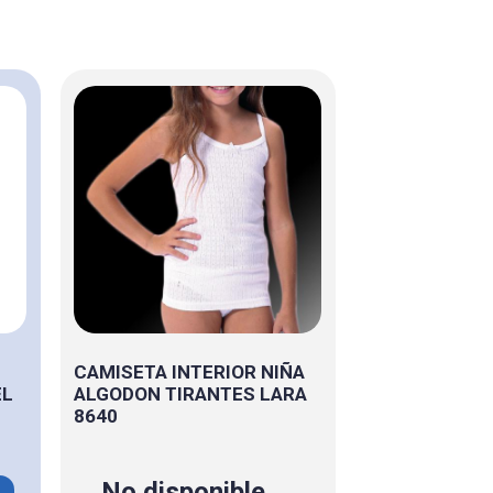
CAMISETA INTERIOR NIÑA
EL
ALGODON TIRANTES LARA
8640
No disponible