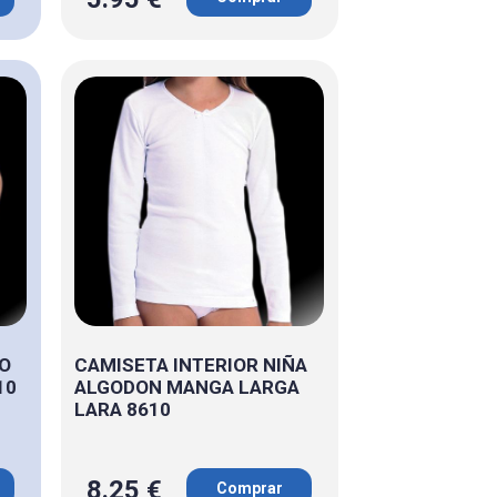
ÑO
CAMISETA INTERIOR NIÑA
10
ALGODON MANGA LARGA
LARA 8610
8.25 €
Comprar