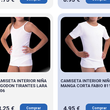
MISETA INTERIOR NIÑA
CAMISETA INTERIOR NI
GODON TIRANTES LARA
MANGA CORTA FABIO 81
06
8.25 €
4.95 €
Comprar
Comprar