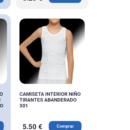
ÑO
CAMISETA INTERIOR NIÑO
N
TIRANTES ABANDERADO
DO
301
5.50 €
Comprar