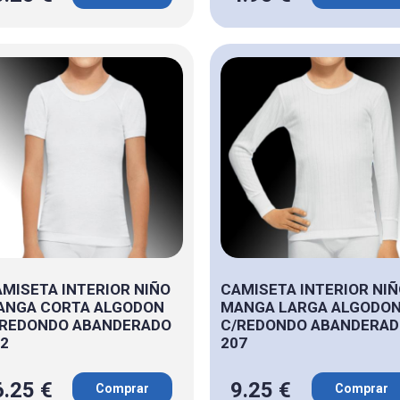
MISETA INTERIOR NIÑO
CAMISETA INTERIOR NI
ANGA CORTA ALGODON
MANGA LARGA ALGODO
/REDONDO ABANDERADO
C/REDONDO ABANDERA
2
207
6.25 €
9.25 €
Comprar
Comprar