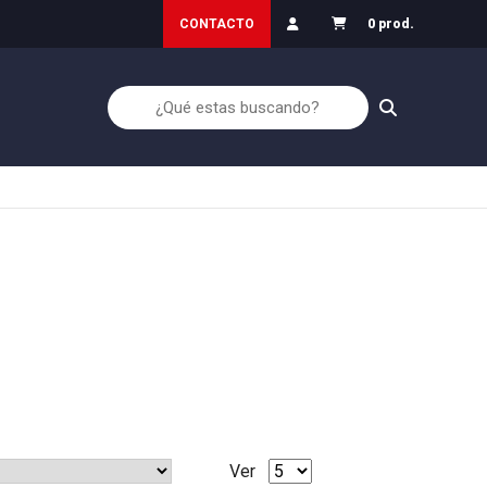
Inicio30
Garantía de Devolución
CONTACTO
0 prod.
Ver