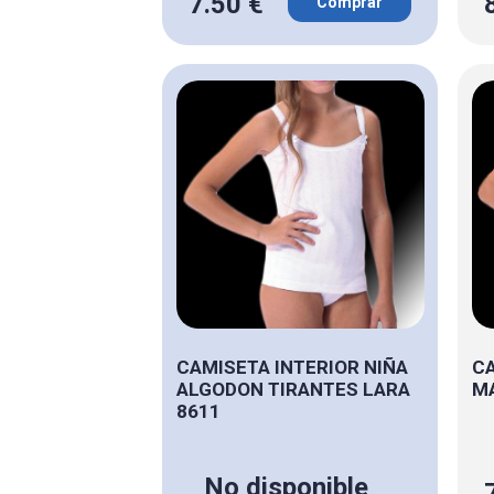
7.50 €
Comprar
CAMISETA INTERIOR NIÑA
CA
ALGODON TIRANTES LARA
MA
8611
No disponible