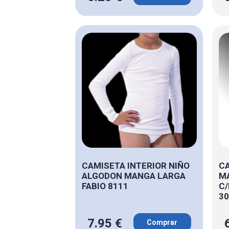
CAMISETA INTERIOR NIÑO
CA
ALGODON MANGA LARGA
M
FABIO 8111
C
30
7.95 €
Comprar