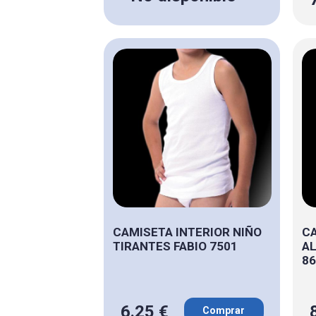
CAMISETA INTERIOR NIÑO
CA
TIRANTES FABIO 7501
AL
86
6.25 €
Comprar