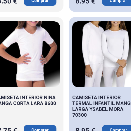
8.50 €
8.95 €
Comprar
Comprar
MISETA INTERIOR NIÑA
CAMISETA INTERIOR
NGA CORTA LARA 8600
TERMAL INFANTIL MAN
LARGA YSABEL MORA
70300
7.75 €
8.95 €
Comprar
Comprar