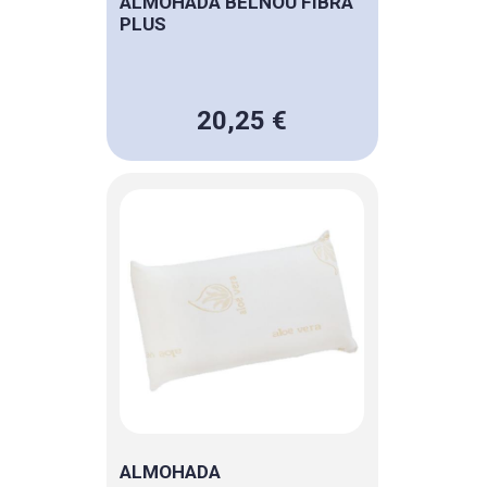
ALMOHADA BELNOU FIBRA
PLUS
20,25 €
ALMOHADA