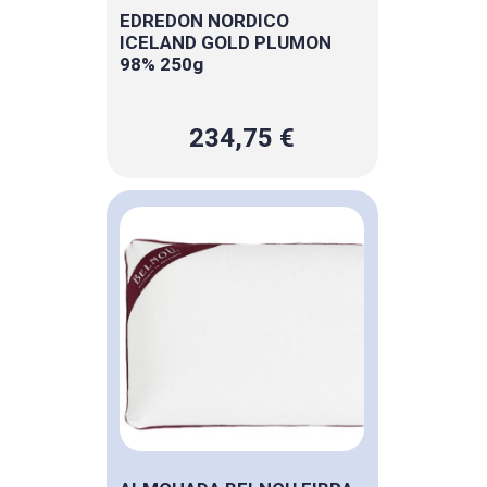
EDREDON NORDICO
ICELAND GOLD PLUMON
98% 250g
234,75 €