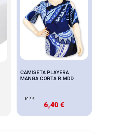
CAMISETA PLAYERA
MANGA CORTA R.MDD
10.5 €
6,40 €