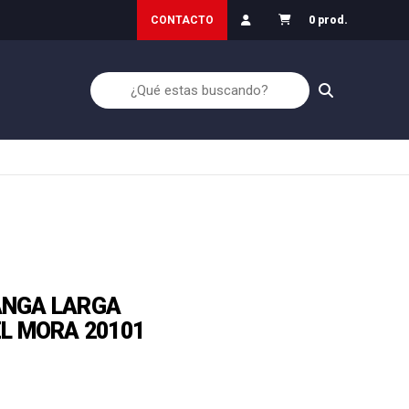
Garantía de Devolución
CONTACTO
0 prod.
ANGA LARGA
L MORA 20101