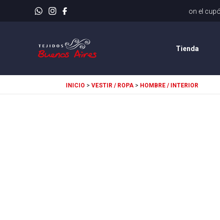
Envíos rápidos
Tienda
INICIO
>
VESTIR / ROPA
>
HOMBRE / INTERIOR