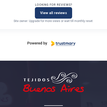
LOOKING FOR REVIEWS?
View all reviews
Site owner: Upgrade for more views or wait till monthly reset.