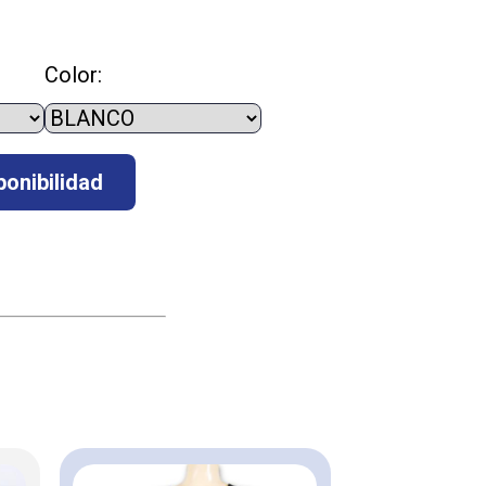
Color: