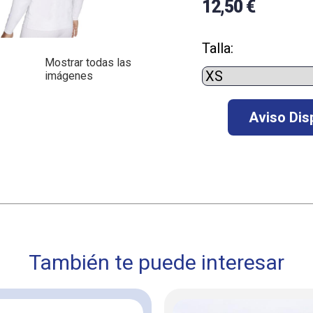
12,50 €
Talla:
Mostrar todas las
imágenes
También te puede interesar