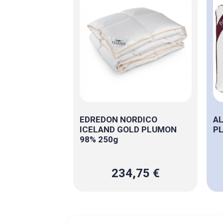
EDREDON NORDICO
AL
ICELAND GOLD PLUMON
P
98% 250g
234,75 €