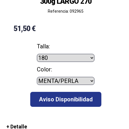
300g LARGO 270
Referencia: 092965
51,50 €
Talla:
Color:
+ Detalle