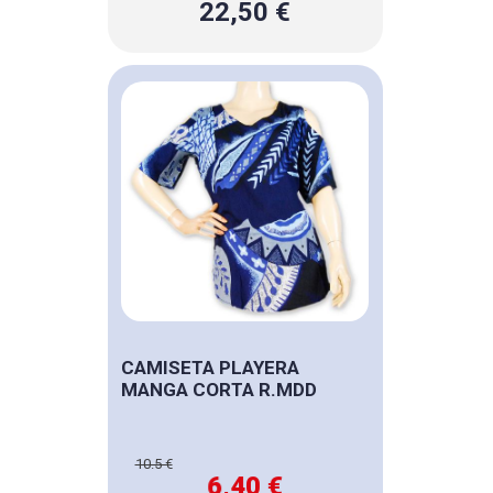
22,50 €
CAMISETA PLAYERA
MANGA CORTA R.MDD
10.5 €
6,40 €