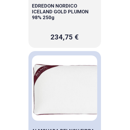
EDREDON NORDICO
ICELAND GOLD PLUMON
98% 250g
234,75 €