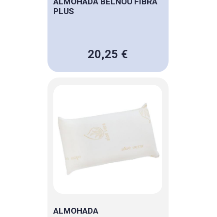
ALMOHADA BELNOU FIBRA
PLUS
20,25 €
ALMOHADA