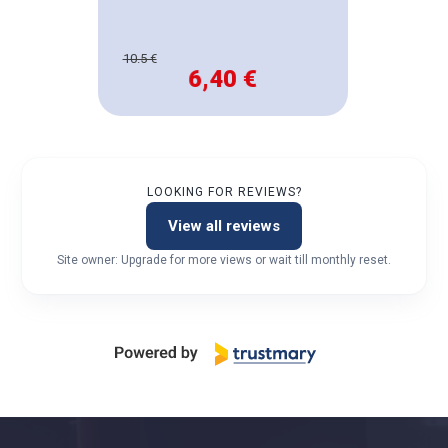
10.5 €
6,40 €
LOOKING FOR REVIEWS?
View all reviews
Site owner: Upgrade for more views or wait till monthly reset.