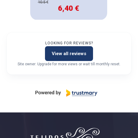
10.5 €
6,40 €
LOOKING FOR REVIEWS?
View all reviews
Site owner: Upgrade for more views or wait till monthly reset.