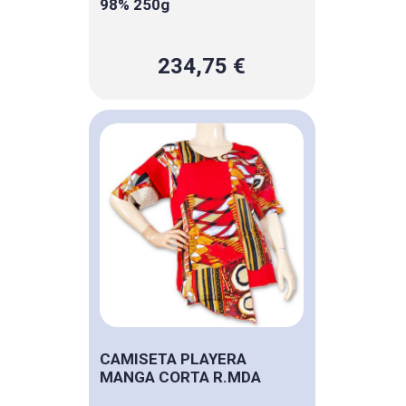
98% 250g
234,75 €
CAMISETA PLAYERA
MANGA CORTA R.MDA