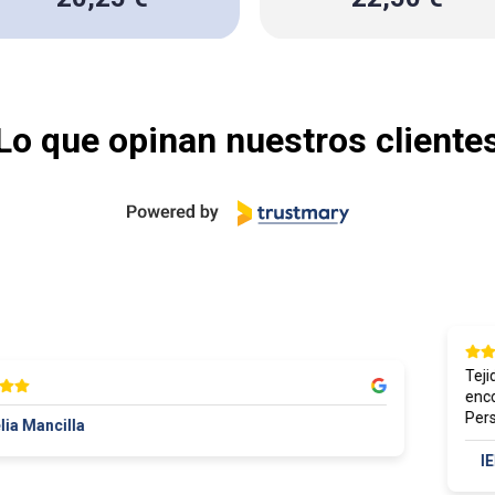
Lo que opinan nuestros cliente
Tejidos 
encontra
Persona
Mancilla
IEM 