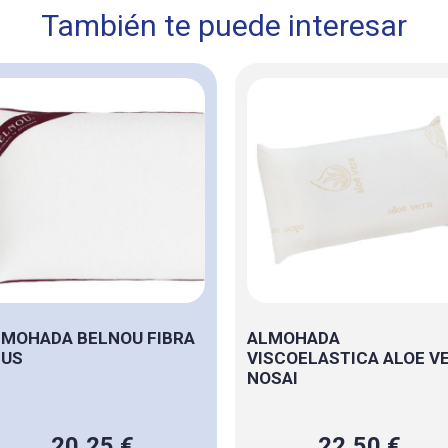
También te puede interesar
MOHADA BELNOU FIBRA
ALMOHADA
LUS
VISCOELASTICA ALOE V
NOSAI
20,25 €
22,50 €