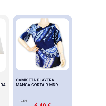
CAMISETA PLAYERA
ERA
MANGA CORTA R.MDD
10.5 €
6,40 €