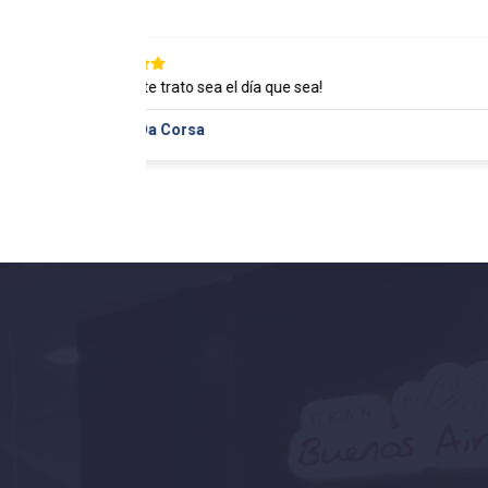
Excelente trato sea el día que sea!
Javi Da Corsa