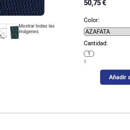
50,75 €
Color:
Mostrar todas las
imágenes
Cantidad:
1