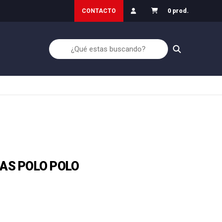
: Inicio30
Garantía de Devolución
CONTACTO
0 prod.
AS POLO POLO