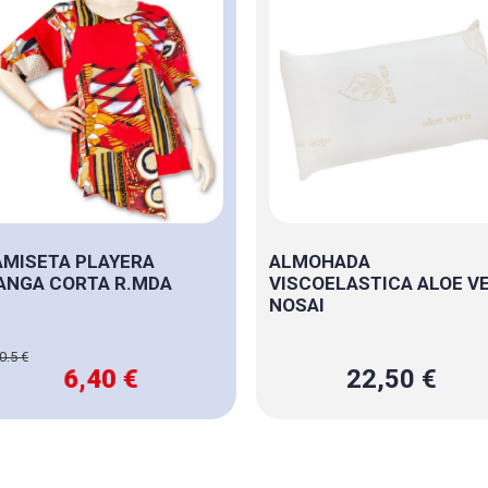
MISETA PLAYERA
ALMOHADA
ANGA CORTA R.MDA
VISCOELASTICA ALOE V
NOSAI
0.5 €
6,40 €
22,50 €