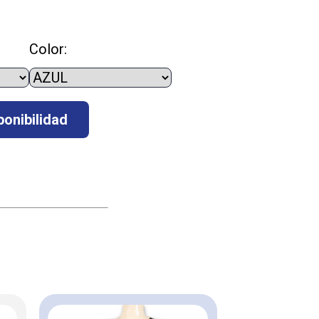
Color: