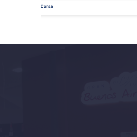
Javi Da Corsa