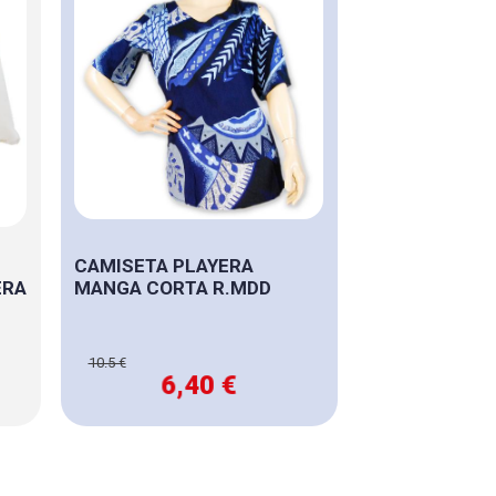
CAMISETA PLAYERA
ERA
MANGA CORTA R.MDD
10.5 €
6,40 €