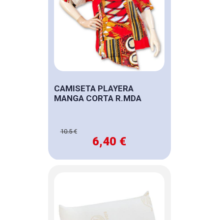
CAMISETA PLAYERA
MANGA CORTA R.MDA
10.5 €
6,40 €