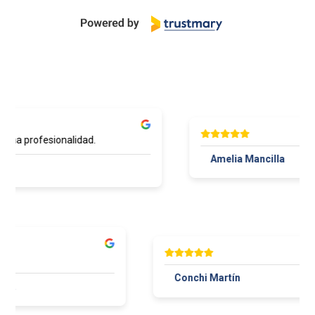
ena profesionalidad.
Amelia Mancilla
Conchi Martín
 Maza