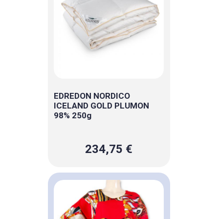
EDREDON NORDICO
ICELAND GOLD PLUMON
98% 250g
234,75 €