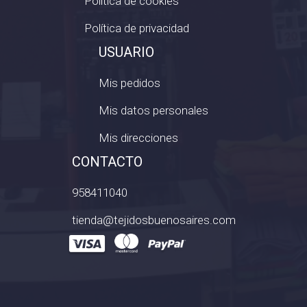
Política de cookies
Política de privacidad
USUARIO
Mis pedidos
Mis datos personales
Mis direcciones
CONTACTO
958411040
tienda@tejidosbuenosaires.com