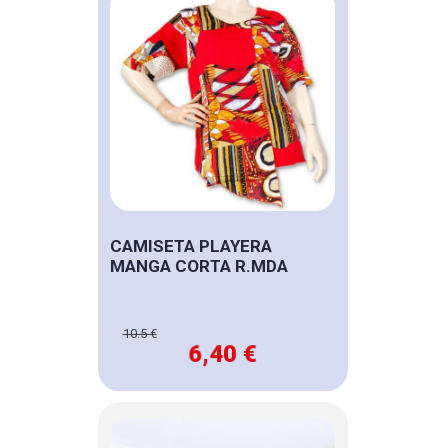
CAMISETA PLAYERA
MANGA CORTA R.MDA
10.5 €
6,40 €