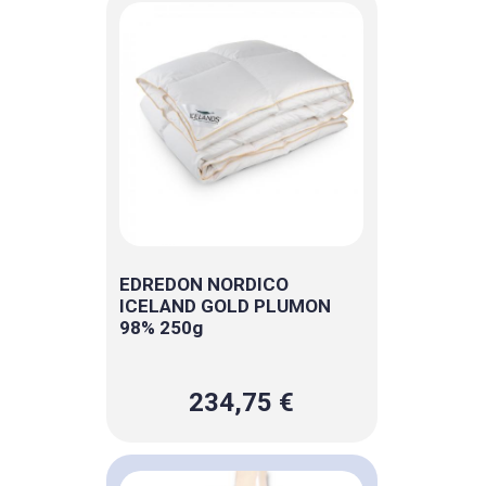
EDREDON NORDICO
ICELAND GOLD PLUMON
98% 250g
234,75 €