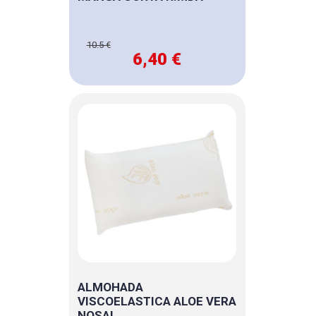
10.5 €
6,40 €
ALMOHADA
VISCOELASTICA ALOE VERA
NOSAI