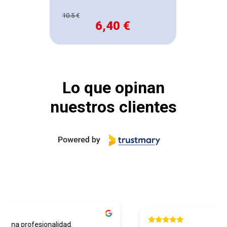
10.5 €
6,40 €
Lo que opinan
nuestros clientes
uena profesionalidad.