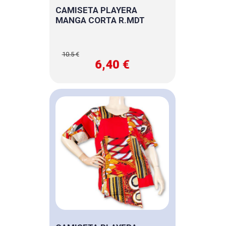
CAMISETA PLAYERA
MANGA CORTA R.MDT
10.5 €
6,40 €