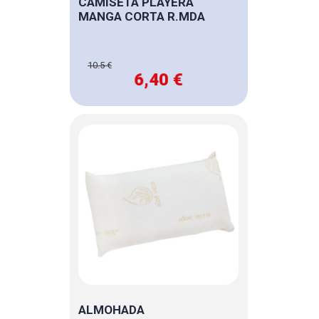
CAMISETA PLAYERA
MANGA CORTA R.MDA
10.5 €
6,40 €
ALMOHADA