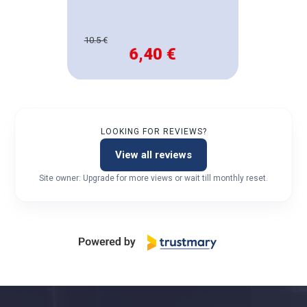
10.5 €
6,40 €
LOOKING FOR REVIEWS?
View all reviews
Site owner: Upgrade for more views or wait till monthly reset.