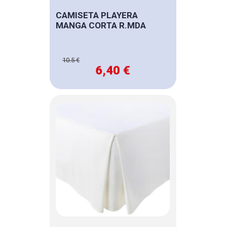
CAMISETA PLAYERA
MANGA CORTA R.MDA
10.5 €
6,40 €