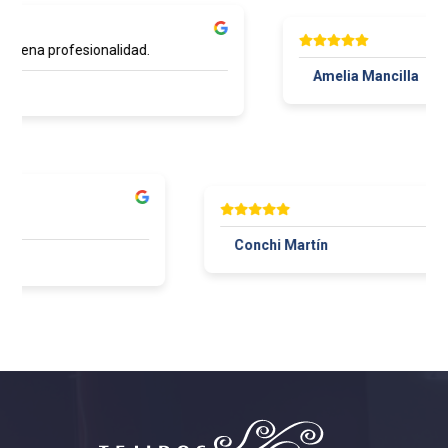
buena profesionalidad.
Amelia Mancilla
Conchi Martín
Maza