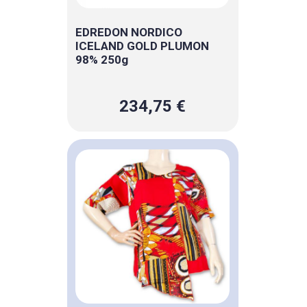
EDREDON NORDICO
ICELAND GOLD PLUMON
98% 250g
234,75 €