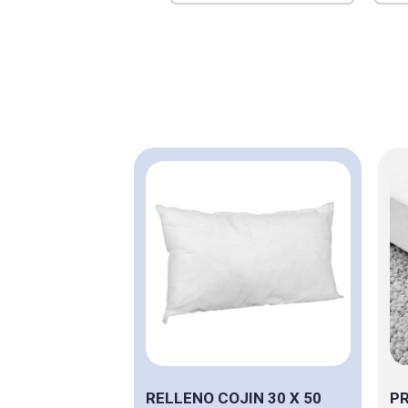
RELLENO COJIN 30 X 50
PR