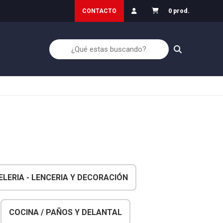
30
Garantía de Devolución
CONTACTO
0 prod.
LERIA - LENCERIA Y DECORACIÓN
COCINA / PAÑOS Y DELANTAL