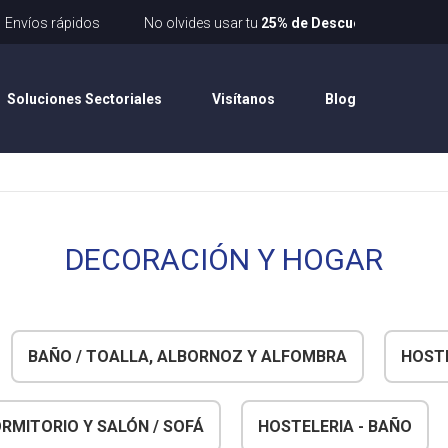
pidos
No olvides usar tu
25% de Descuento
con el cupón: Inicio
Soluciones Sectoriales
Visítanos
Blog
DECORACIÓN Y HOGAR
BAÑO / TOALLA, ALBORNOZ Y ALFOMBRA
HOSTE
RMITORIO Y SALÓN / SOFÁ
HOSTELERIA - BAÑO