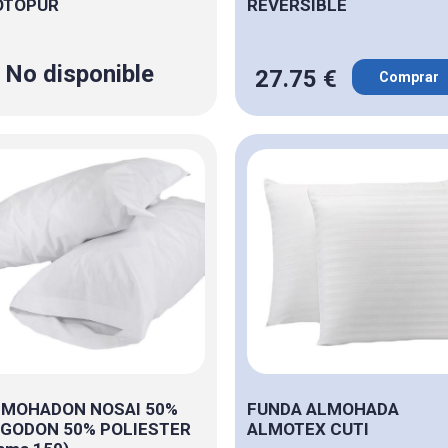
OTOPUR
REVERSIBLE
No disponible
27.75 €
Comprar
LMOHADON NOSAI 50%
FUNDA ALMOHADA
GODON 50% POLIESTER
ALMOTEX CUTI