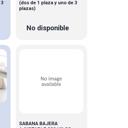
 3
(dos de 1 plaza y uno de 3
plazas)
No disponible
SABANA BAJERA