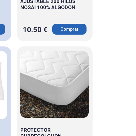
AJUSTABLE 200 HILOS
NOSAI 100% ALGODON
10.50 €
Comprar
PROTECTOR
CUBRECOLCHON