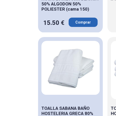
50% ALGODON 50%
POLIESTER (cama 150)
15.50 €
Comprar
TOALLA SABANA BAÑO
T
HOSTELERIA GRECA 80%
HO