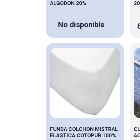
ALGODON 20%
20
No disponible
FUNDA COLCHON MISTRAL
C
ELASTICA COTOPUR 100%
AC