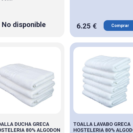
No disponible
6.25 €
Comprar
OALLA DUCHA GRECA
TOALLA LAVABO GRECA
STELERIA 80% ALGODON
HOSTELERIA 80% ALGO