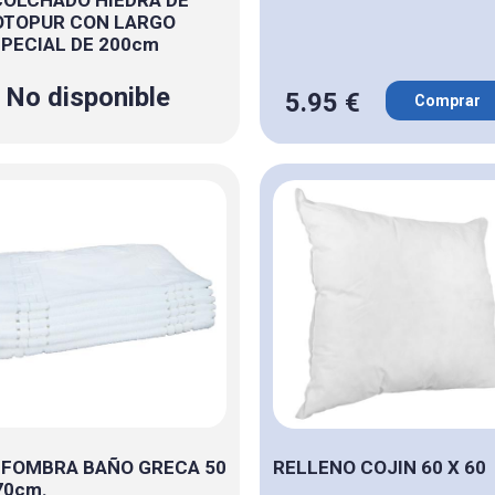
OTOPUR CON LARGO
PECIAL DE 200cm
No disponible
5.95 €
Comprar
FOMBRA BAÑO GRECA 50
RELLENO COJIN 60 X 60
70cm.