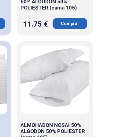
50% ALGODON 50%
POLIESTER (cama 105)
11.75 €
Comprar
ALMOHADON NOSAI 50%
ALGODON 50% POLIESTER