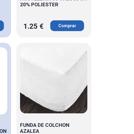
20% POLIESTER
1.25 €
Comprar
FUNDA DE COLCHON
DON
AZALEA