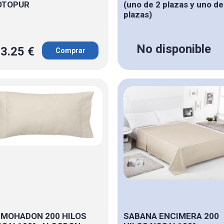
OTOPUR
(uno de 2 plazas y uno de
plazas)
No disponible
3.25 €
Comprar
MOHADON 200 HILOS
SABANA ENCIMERA 200