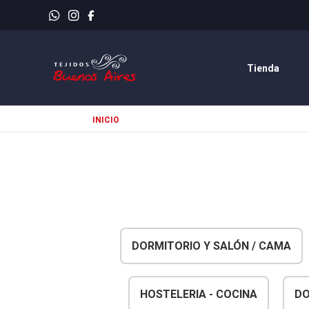
Envíos rá
Tienda
INICIO
DORMITORIO Y SALÓN / CAMA
HOSTELERIA - COCINA
DO