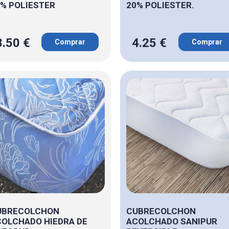
% POLIESTER
20% POLIESTER.
8.50 €
4.25 €
Comprar
Comprar
UBRECOLCHON
CUBRECOLCHON
OLCHADO HIEDRA DE
ACOLCHADO SANIPUR