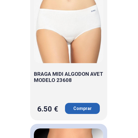
BRAGA MIDI ALGODON AVET
MODELO 23608
6.50 €
Comprar