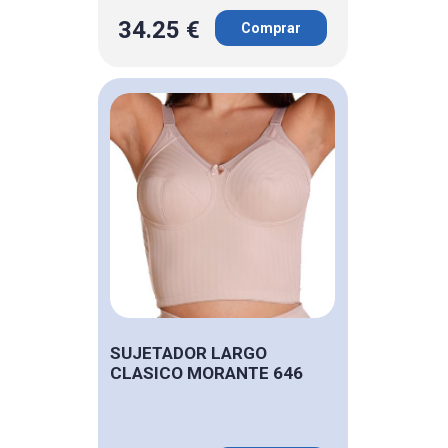
34.25 €
Comprar
SUJETADOR LARGO
CLASICO MORANTE 646