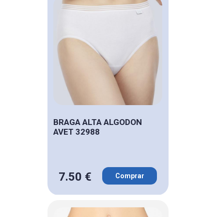
BRAGA ALTA ALGODON
AVET 32988
7.50 €
Comprar