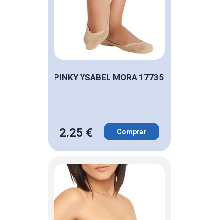
PINKY YSABEL MORA 17735
2.25 €
Comprar