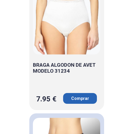
BRAGA ALGODON DE AVET
MODELO 31234
7.95 €
Comprar