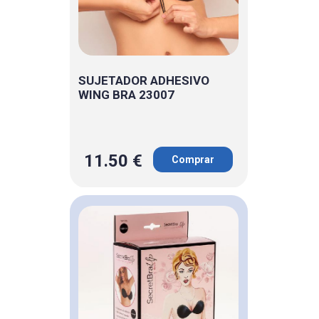
SUJETADOR ADHESIVO
WING BRA 23007
11.50 €
Comprar