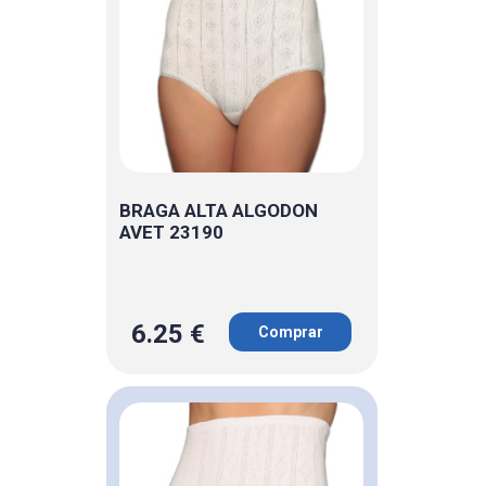
BRAGA ALTA ALGODON
AVET 23190
6.25 €
Comprar