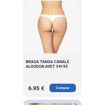
BRAGA TANGA CANALE
ALGODON AVET 34195
6.95 €
Comprar