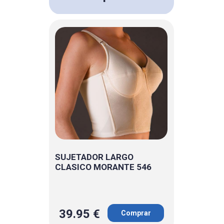
SUJETADOR LARGO
CLASICO MORANTE 546
39.95 €
Comprar