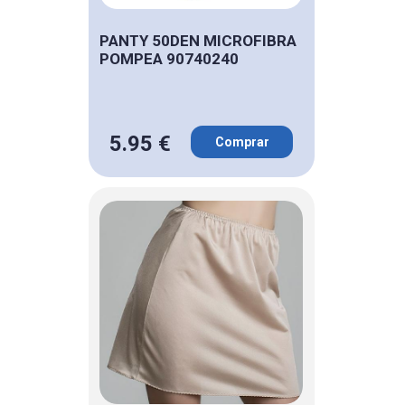
PANTY 50DEN MICROFIBRA
POMPEA 90740240
5.95 €
Comprar