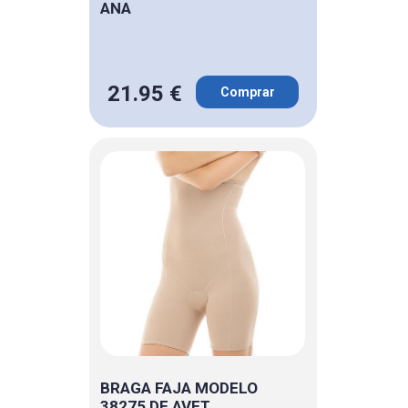
ANA
21.95 €
Comprar
BRAGA FAJA MODELO
38275 DE AVET