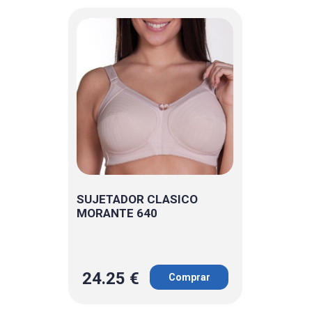
SUJETADOR CLASICO
MORANTE 640
24.25 €
Comprar