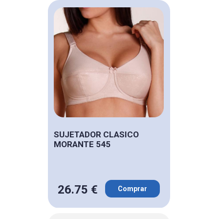
SUJETADOR CLASICO
MORANTE 545
26.75 €
Comprar